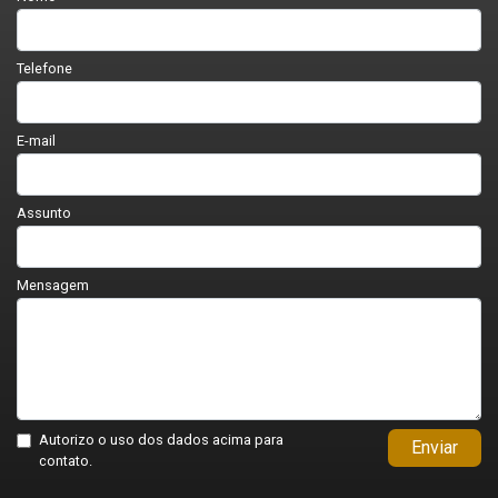
Telefone
E-mail
Assunto
Mensagem
Autorizo o uso dos dados acima para
Enviar
contato.