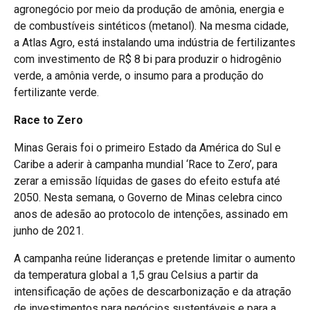
agronegócio por meio da produção de amônia, energia e
de combustíveis sintéticos (metanol). Na mesma cidade,
a Atlas Agro, está instalando uma indústria de fertilizantes
com investimento de R$ 8 bi para produzir o hidrogênio
verde, a amônia verde, o insumo para a produção do
fertilizante verde.
Race to Zero
Minas Gerais foi o primeiro Estado da América do Sul e
Caribe a aderir à campanha mundial ‘Race to Zero’, para
zerar a emissão líquidas de gases do efeito estufa até
2050. Nesta semana, o Governo de Minas celebra cinco
anos de adesão ao protocolo de intenções, assinado em
junho de 2021.
A campanha reúne lideranças e pretende limitar o aumento
da temperatura global a 1,5 grau Celsius a partir da
intensificação de ações de descarbonização e da atração
de investimentos para negócios sustentáveis e para a