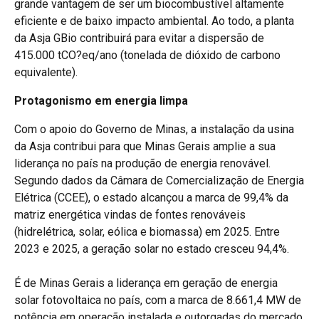
grande vantagem de ser um biocombustível altamente
eficiente e de baixo impacto ambiental. Ao todo, a planta
da Asja GBio contribuirá para evitar a dispersão de
415.000 tCO?eq/ano (tonelada de dióxido de carbono
equivalente).
Protagonismo em energia limpa
Com o apoio do Governo de Minas, a instalação da usina
da Asja contribui para que Minas Gerais amplie a sua
liderança no país na produção de energia renovável.
Segundo dados da Câmara de Comercialização de Energia
Elétrica (CCEE), o estado alcançou a marca de 99,4% da
matriz energética vindas de fontes renováveis
(hidrelétrica, solar, eólica e biomassa) em 2025. Entre
2023 e 2025, a geração solar no estado cresceu 94,4%.
É de Minas Gerais a liderança em geração de energia
solar fotovoltaica no país, com a marca de 8.661,4 MW de
potência em operação instalada e outorgadas do mercado