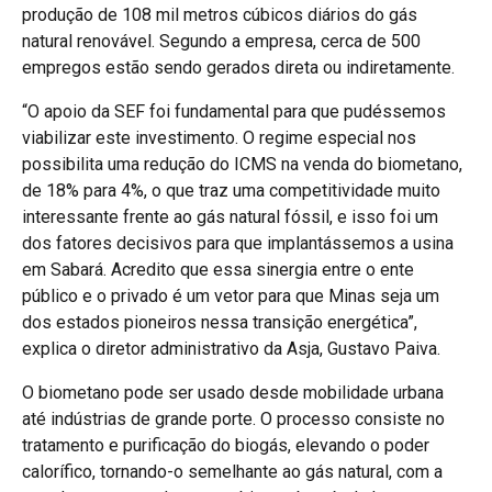
produção de 108 mil metros cúbicos diários do gás
natural renovável. Segundo a empresa, cerca de 500
empregos estão sendo gerados direta ou indiretamente.
“O apoio da SEF foi fundamental para que pudéssemos
viabilizar este investimento. O regime especial nos
possibilita uma redução do ICMS na venda do biometano,
de 18% para 4%, o que traz uma competitividade muito
interessante frente ao gás natural fóssil, e isso foi um
dos fatores decisivos para que implantássemos a usina
em Sabará. Acredito que essa sinergia entre o ente
público e o privado é um vetor para que Minas seja um
dos estados pioneiros nessa transição energética”,
explica o diretor administrativo da Asja, Gustavo Paiva.
O biometano pode ser usado desde mobilidade urbana
até indústrias de grande porte. O processo consiste no
tratamento e purificação do biogás, elevando o poder
calorífico, tornando-o semelhante ao gás natural, com a