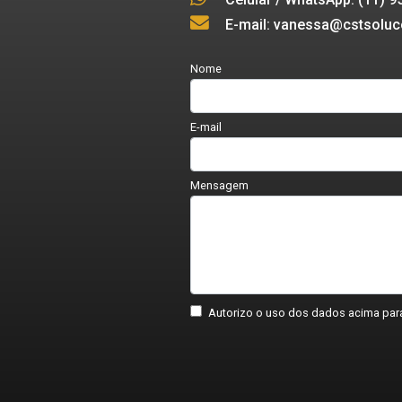
E-mail: vanessa@cstsoluc
Nome
E-mail
Mensagem
Autorizo o uso dos dados acima para