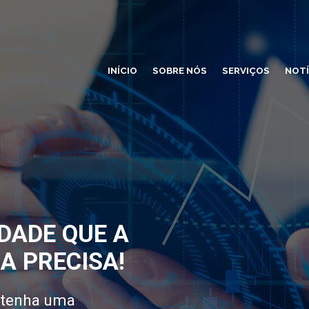
INÍCIO
SOBRE NÓS
SERVIÇOS
NOTÍ
DADE QUE A
A PRECISA!
 tenha uma