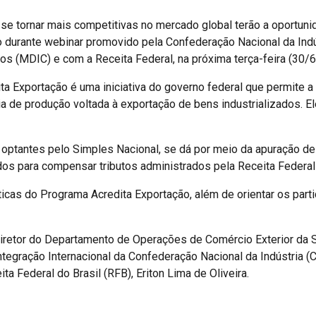
 tornar mais competitivas no mercado global terão a oportuni
 durante webinar promovido pela Confederação Nacional da Indús
os (MDIC) e com a Receita Federal, na próxima terça-feira (30/6
ita Exportação é uma iniciativa do governo federal que permite a
 de produção voltada à exportação de bens industrializados. El
 optantes pelo Simples Nacional, se dá por meio da apuração de 
ados para compensar tributos administrados pela Receita Federa
sticas do Programa Acredita Exportação, além de orientar os pa
do diretor do Departamento de Operações de Comércio Exterior da
tegração Internacional da Confederação Nacional da Indústria (
ta Federal do Brasil (RFB), Eriton Lima de Oliveira.