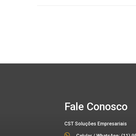
Fale Conosco
CST Soluções Empresariais
Celular / WhatsApp: (11) 