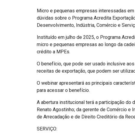
Micro e pequenas empresas interessadas em se
dúvidas sobre o Programa Acredita Exportação
Desenvolvimento, Indústria, Comércio e Serviç
Instituído em julho de 2025, o Programa Acred
micro e pequenas empresas ao longo da cadeia
crédito a MPEs.
O benefício, que pode ser usado inclusive aos
receitas de exportação, que podem ser utiliz
O webinar apresentará as principais caracterí
para acessar o benefício.
A abertura institucional terá a participação 
Renato Agostinho; da gerente de Comércio e In
de Arrecadação e de Direito Creditório da Recei
SERVIÇO: