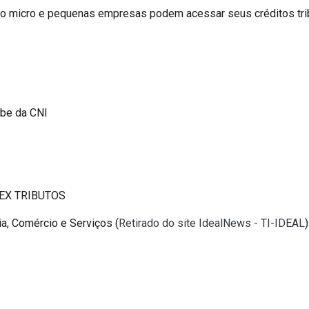
mo micro e pequenas empresas podem acessar seus créditos tr
ube da CNI
CEX TRIBUTOS
a, Comércio e Serviços (
Retirado do site IdealNews - TI-IDEAL
)