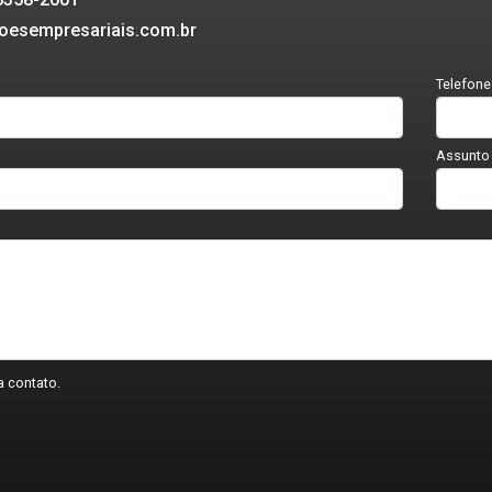
oesempresariais.com.br
Telefone
Assunto
 contato.