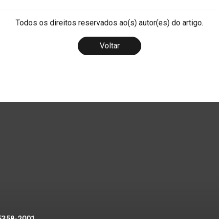
Todos os direitos reservados ao(s) autor(es) do artigo.
Voltar
95358-2001