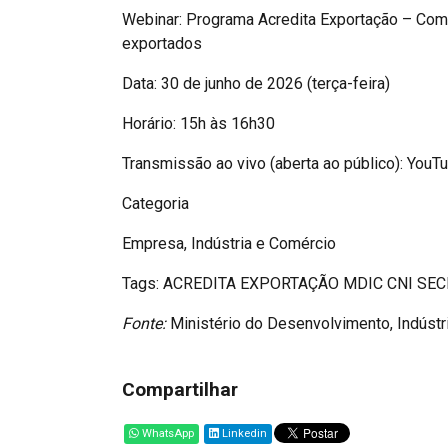
Webinar: Programa Acredita Exportação – Co
exportados
Data: 30 de junho de 2026 (terça-feira)
Horário: 15h às 16h30
Transmissão ao vivo (aberta ao público): YouT
Categoria
Empresa, Indústria e Comércio
Tags: ACREDITA EXPORTAÇÃO MDIC CNI SE
Fonte:
Ministério do Desenvolvimento, Indústri
Compartilhar
WhatsApp
Linkedin