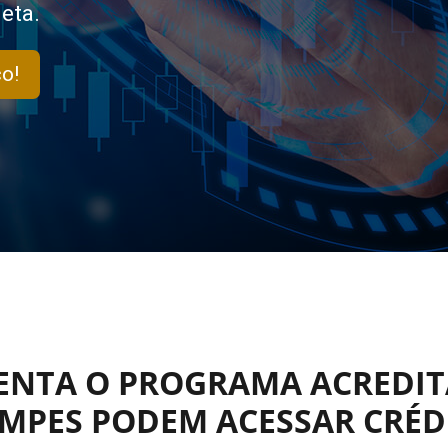
eta.
o!
ENTA O PROGRAMA ACREDIT
MPES PODEM ACESSAR CRÉD