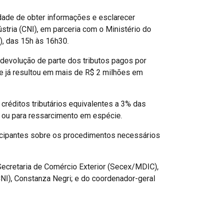
dade de obter informações e esclarecer
tria (CNI), em parceria com o Ministério do
), das 15h às 16h30.
 devolução de parte dos tributos pagos por
e já resultou em mais de R$ 2 milhões em
créditos tributários equivalentes a 3% das
l ou para ressarcimento em espécie.
rticipantes sobre os procedimentos necessários
 Secretaria de Comércio Exterior (Secex/MDIC),
CNI), Constanza Negri; e do coordenador-geral