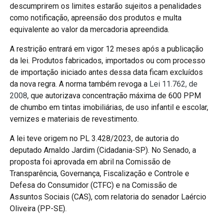
descumprirem os limites estarão sujeitos a penalidades
como notificação, apreensão dos produtos e multa
equivalente ao valor da mercadoria apreendida.
A restrição entrará em vigor 12 meses após a publicação
da lei. Produtos fabricados, importados ou com processo
de importação iniciado antes dessa data ficam excluídos
da nova regra. A norma também revoga a
Lei 11.762, de
2008
, que autorizava concentração máxima de 600 PPM
de chumbo em tintas imobiliárias, de uso infantil e escolar,
vernizes e materiais de revestimento.
A lei teve origem no PL 3.428/2023, de autoria do
deputado Arnaldo Jardim (Cidadania-SP). No Senado, a
proposta foi aprovada em abril na Comissão de
Transparência, Governança, Fiscalização e Controle e
Defesa do Consumidor (CTFC) e na Comissão de
Assuntos Sociais (CAS), com relatoria do senador Laércio
Oliveira (PP-SE).