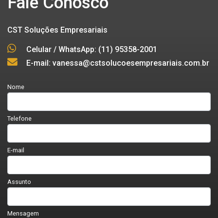
Fale Conosco
CST Soluções Empresariais
Celular / WhatsApp: (11) 95358-2001
E-mail: vanessa@cstsolucoesempresariais.com.br
Nome
Telefone
E-mail
Assunto
Mensagem