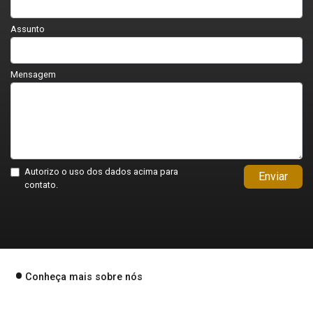
Assunto
Mensagem
Autorizo o uso dos dados acima para
Enviar
contato.
Conheça mais sobre nós