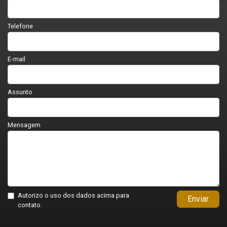
Telefone
E-mail
Assunto
Mensagem
Autorizo o uso dos dados acima para
Enviar
contato.