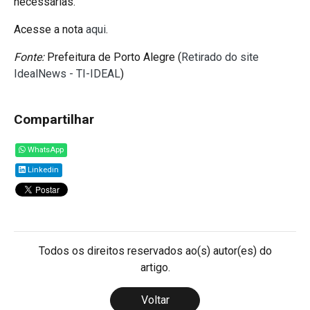
necessárias.
Acesse a nota
aqui
.
Fonte:
Prefeitura de Porto Alegre (
Retirado do site
IdealNews - TI-IDEAL
)
Compartilhar
WhatsApp
Linkedin
Todos os direitos reservados ao(s) autor(es) do
artigo.
Voltar