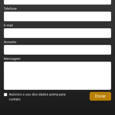
Telefone
E-mail
Assunto
Mensagem
Autorizo o uso dos dados acima para
Enviar
contato.