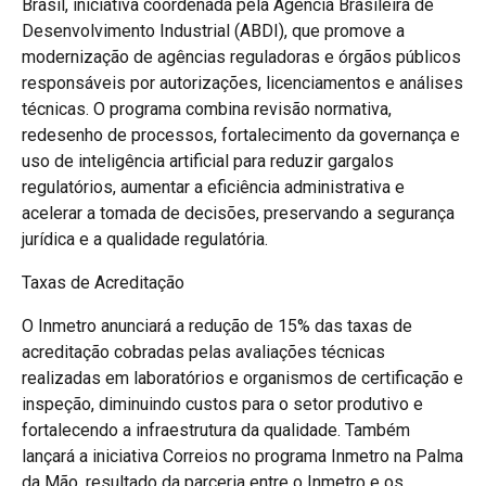
Brasil, iniciativa coordenada pela Agência Brasileira de
Desenvolvimento Industrial (ABDI), que promove a
modernização de agências reguladoras e órgãos públicos
responsáveis por autorizações, licenciamentos e análises
técnicas. O programa combina revisão normativa,
redesenho de processos, fortalecimento da governança e
uso de inteligência artificial para reduzir gargalos
regulatórios, aumentar a eficiência administrativa e
acelerar a tomada de decisões, preservando a segurança
jurídica e a qualidade regulatória.
Taxas de Acreditação
O Inmetro anunciará a redução de 15% das taxas de
acreditação cobradas pelas avaliações técnicas
realizadas em laboratórios e organismos de certificação e
inspeção, diminuindo custos para o setor produtivo e
fortalecendo a infraestrutura da qualidade. Também
lançará a iniciativa Correios no programa Inmetro na Palma
da Mão, resultado da parceria entre o Inmetro e os