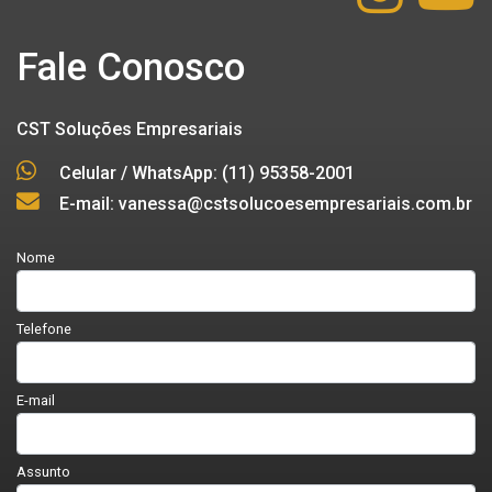
Fale Conosco
CST Soluções Empresariais
Celular / WhatsApp: (11) 95358-2001
E-mail: vanessa@cstsolucoesempresariais.com.br
Nome
Telefone
E-mail
Assunto