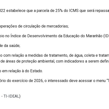
/2022 estabelece que a parcela de 25% do ICMS que será repass
operações de circulação de mercadorias;
ípio no Índice de Desenvolvimento da Educação do Maranhão (I
de da saúde;
o com relação a medidas de tratamento, de água, coleta e trata
 de áreas de proteção ambiental, com indicadores a serem defi
o em relação à do Estado.
sório do exercício de 2026, o interessado deve acessar o menu 
 - TI-IDEAL
)