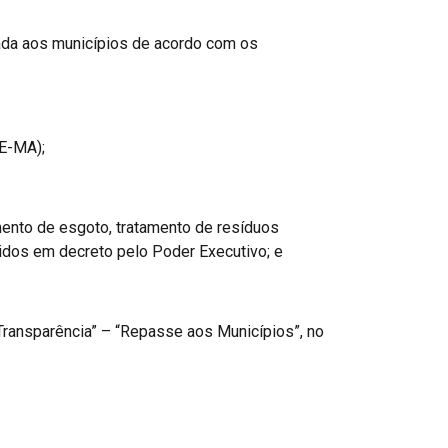
ada aos municípios de acordo com os
DE-MA);
mento de esgoto, tratamento de resíduos
nidos em decreto pelo Poder Executivo; e
“Transparência” – “Repasse aos Municípios”, no