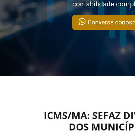
contabilidade compl
Converse conosc
ICMS/MA: SEFAZ D
DOS MUNICÍPI