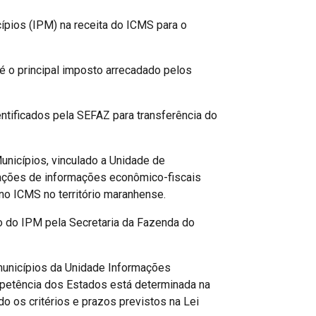
cípios (IPM) na receita do ICMS para o
 o principal imposto arrecadado pelos
entificados pela SEFAZ para transferência do
unicípios, vinculado a Unidade de
ções de informações econômico-fiscais
no ICMS no território maranhense.
 do IPM pela Secretaria da Fazenda do
 municípios da Unidade Informações
mpetência dos Estados está determinada na
o os critérios e prazos previstos na Lei