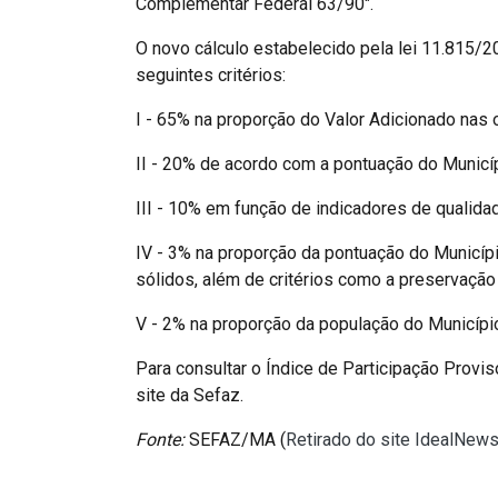
Complementar Federal 63/90".
O novo cálculo estabelecido pela lei 11.815
seguintes critérios:
I - 65% na proporção do Valor Adicionado nas 
II - 20% de acordo com a pontuação do Munic
III - 10% em função de indicadores de qualida
IV - 3% na proporção da pontuação do Municípi
sólidos, além de critérios como a preservação
V - 2% na proporção da população do Municípi
Para consultar o Índice de Participação Provi
site da Sefaz.
Fonte:
SEFAZ/MA (
Retirado do site IdealNews