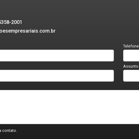
95358-2001
oesempresariais.com.br
Telefone
Assunto
 contato.