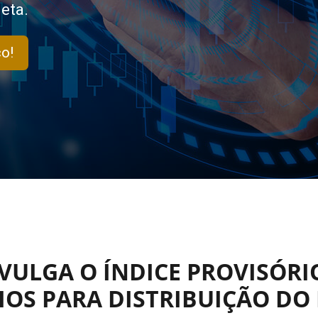
eta.
o!
IVULGA O ÍNDICE PROVISÓRI
OS PARA DISTRIBUIÇÃO DO 