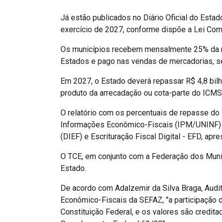
Já estão publicados no Diário Oficial do Esta
exercício de 2027, conforme dispõe a Lei Co
Os municípios recebem mensalmente 25% da re
Estados e pago nas vendas de mercadorias, se
Em 2027, o Estado deverá repassar R$ 4,8 bilh
produto da arrecadação ou cota-parte do ICMS
O relatório com os percentuais de repasse do
Informações Econômico-Fiscais (IPM/UNINF) 
(DIEF) e Escrituração Fiscal Digital - EFD, a
O TCE, em conjunto com a Federação dos Muni
Estado.
De acordo com Adalzemir da Silva Braga, Audit
Econômico-Fiscais da SEFAZ, "a participação
Constituição Federal, e os valores são credit