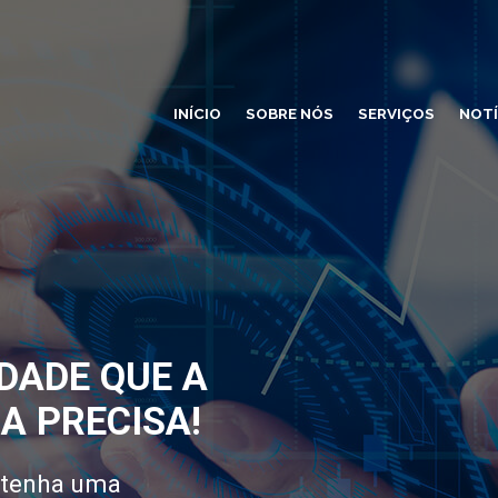
INÍCIO
SOBRE NÓS
SERVIÇOS
NOTÍ
DADE QUE A
A PRECISA!
 tenha uma