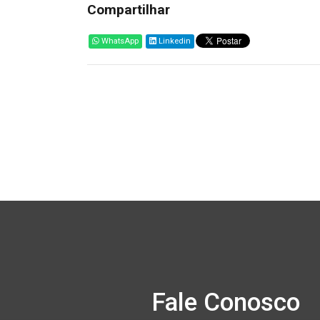
Compartilhar
WhatsApp
Linkedin
Fale Conosco