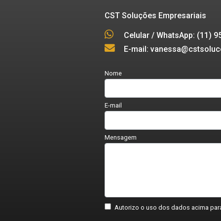
CST Soluções Empresariais
Celular / WhatsApp: (11) 
E-mail: vanessa@cstsoluc
Nome
E-mail
Mensagem
Autorizo o uso dos dados acima para