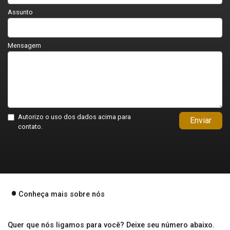
Assunto
Mensagem
Autorizo o uso dos dados acima para
Enviar
contato.
Conheça mais sobre nós
Quer que nós ligamos para você? Deixe seu número abaixo.