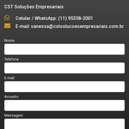
CST Soluções Empresariais
Celular / WhatsApp: (11) 95358-2001
E-mail: vanessa@cstsolucoesempresariais.com.br
Nome
Telefone
E-mail
Assunto
Mensagem