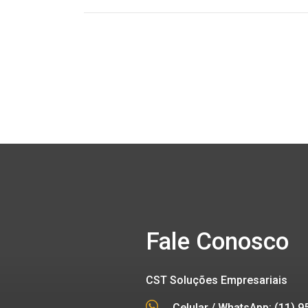
Fale Conosco
CST Soluções Empresariais
Celular / WhatsApp: (11) 