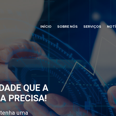
INÍCIO
SOBRE NÓS
SERVIÇOS
NOTÍ
DADE QUE A
A PRECISA!
 tenha uma