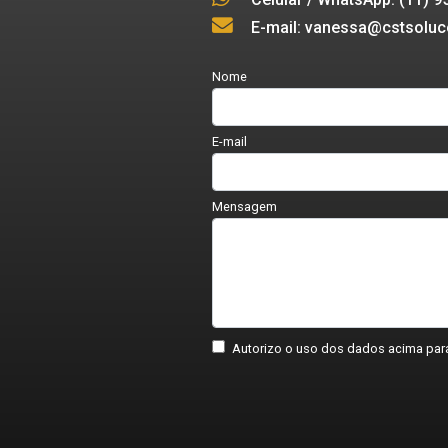
E-mail: vanessa@cstsoluc
Nome
E-mail
Mensagem
Autorizo o uso dos dados acima para