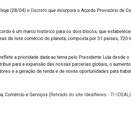
 hoje (28/04) o
Decreto
que incorpora o Acordo Provisório de C
ordo é um marco histórico para os dois blocos, que estabelecem,
reas de livre comércio do planeta, composta por 31 países, 72
lete a prioridade dada ao tema pelo Presidente Lula desde o i
ntribuir para a expansão das nossas parcerias globais, o aument
ores e a geração de renda e de novas oportunidades para trab
a, Comércio e Serviços (
Retirado do site IdealNews - TI-IDEAL
)