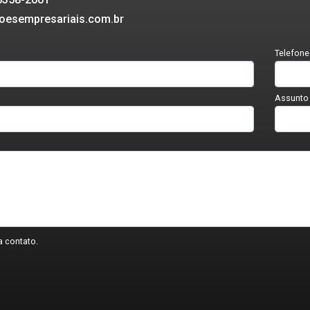
oesempresariais.com.br
Telefone
Assunto
 contato.