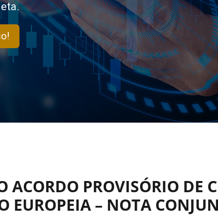
eta.
o!
 ACORDO PROVISÓRIO DE C
ÃO EUROPEIA – NOTA CONJU