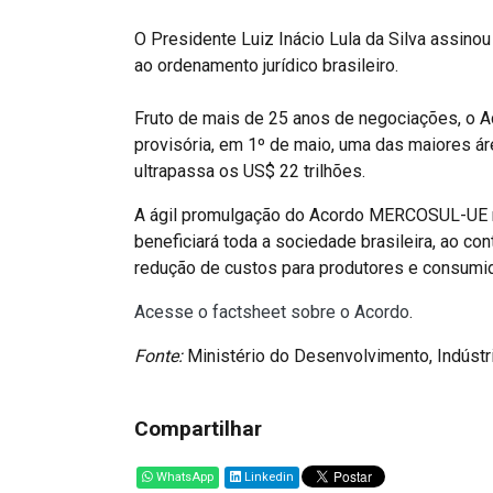
O Presidente Luiz Inácio Lula da Silva assinou
ao ordenamento jurídico brasileiro.
Fruto de mais de 25 anos de negociações, o Ac
provisória, em 1º de maio, uma das maiores á
ultrapassa os US$ 22 trilhões.
A ágil promulgação do Acordo MERCOSUL-UE ref
beneficiará toda a sociedade brasileira, ao co
redução de custos para produtores e consumid
Acesse o factsheet sobre o Acordo
.
Fonte:
Ministério do Desenvolvimento, Indústri
Compartilhar
WhatsApp
Linkedin