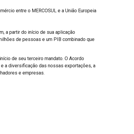
omércio entre o MERCOSUL e a União Europeia
 a partir do início de sua aplicação
0 milhões de pessoas e um PIB combinado que
nício de seu terceiro mandato. O Acordo
o e a diversificação das nossas exportações, a
alhadores e empresas.