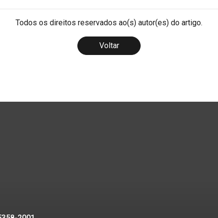
Todos os direitos reservados ao(s) autor(es) do artigo.
Voltar
95358-2001