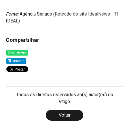
Fonte:
Agência Senado (
Retirado do site IdealNews - TI-
IDEAL
)
Compartilhar
WhatsApp
Linkedin
Todos os direitos reservados ao(s) autor(es) do
artigo.
Voltar